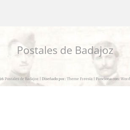
Postales de Badajoz
26
Postales de Badajoz
| Diseñado por:
Theme Freesia
| Funciona con:
Word