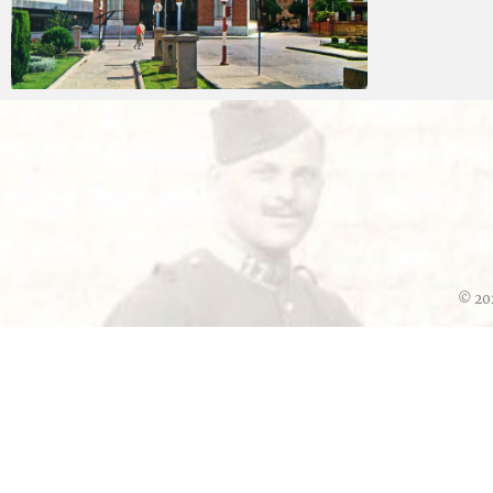
Carlos Sánchez
2025-03-05
© 20