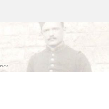
Press