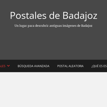
Postales de Badajoz
Un lugar para descubrir antiguas imágenes de Badajoz
ALES
BÚSQUEDA AVANZADA
POSTAL ALEATORIA
¿QUÉ ES E