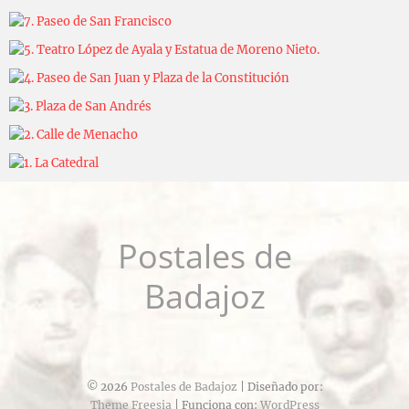
Carlos Sánchez
2025-03-10
Carlos Sánchez
2025-03-07
Carlos Sánchez
2025-03-07
Carlos Sánchez
2025-03-07
Carlos Sánchez
2025-03-07
Carlos Sánchez
2025-03-07
Carlos Sánchez
2025-03-07
Carlos Sánchez
2025-03-07
Postales de
Badajoz
© 2026
Postales de Badajoz
| Diseñado por:
Theme Freesia
| Funciona con:
WordPress