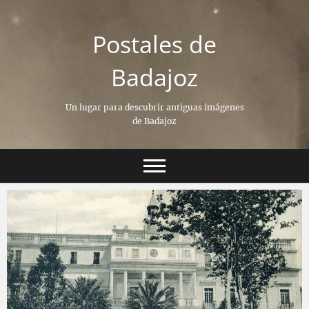
Saltar
al
Postales de
contenido
Badajoz
Un lugar para descubrir antiguas imágenes
de Badajoz