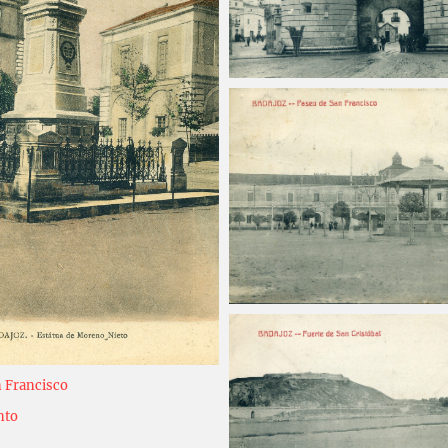
Carlos Sánchez
2025-03
Carlos Sánchez
2025-03
chez
2025-03-27
chez
2025-03-24