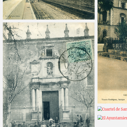
Carlos Sánchez
2025-03-27
Carlos Sán
Carlos Sán