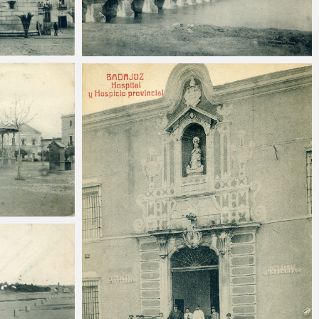
-25
Carlos Sánchez
2025-03-25
-25