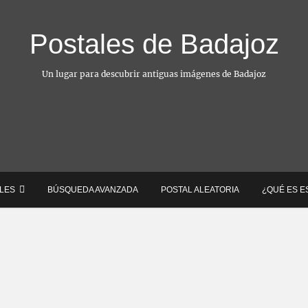
Postales de Badajoz
Un lugar para descubrir antiguas imágenes de Badajoz
ALES
BÚSQUEDA AVANZADA
POSTAL ALEATORIA
¿QUÉ ES E