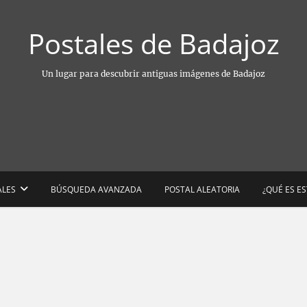
Postales de Badajoz
Un lugar para descubrir antiguas imágenes de Badajoz
ALES
BÚSQUEDA AVANZADA
POSTAL ALEATORIA
¿QUÉ ES E