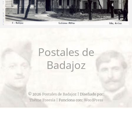
Carlos Sánchez
2025-01-31
Postales de
Badajoz
© 2026
Postales de Badajoz
| Diseñado por:
Theme Freesia
| Funciona con:
WordPress