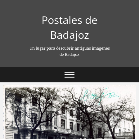
Saltar
al
Postales de
contenido
Badajoz
Un lugar para descubrir antiguas imágenes
de Badajoz