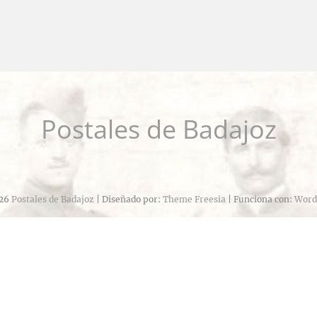
Postales de Badajoz
26
Postales de Badajoz
| Diseñado por:
Theme Freesia
| Funciona con:
Word