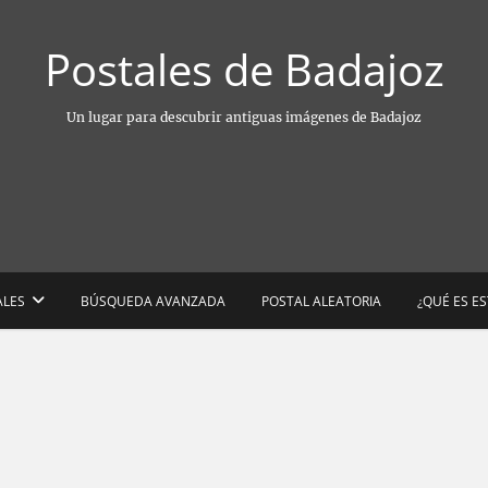
Postales de Badajoz
Un lugar para descubrir antiguas imágenes de Badajoz
ALES
BÚSQUEDA AVANZADA
POSTAL ALEATORIA
¿QUÉ ES E