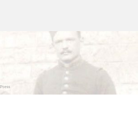
Press