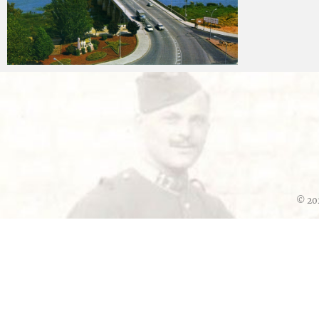
Carlos Sánchez
2025-04-15
© 20