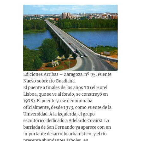
Ediciones Arribas – Zaragoza. nº 95. Puente
Nuevo sobre río Guadiana.
El puente a finales de los años 70 (el Hotel
Lisboa, que se ve al fondo, se construyó en
1978). El puente ya se denominaba
oficialmente, desde 1973, como Puente de la
Universidad. A la izquierda, el grupo
escultórico dedicado a Adelardo Covarsí. La
barriada de San Fernando ya aparece con un
importante desarrollo urbanístico, y el río
presenta abundantes árboles, en