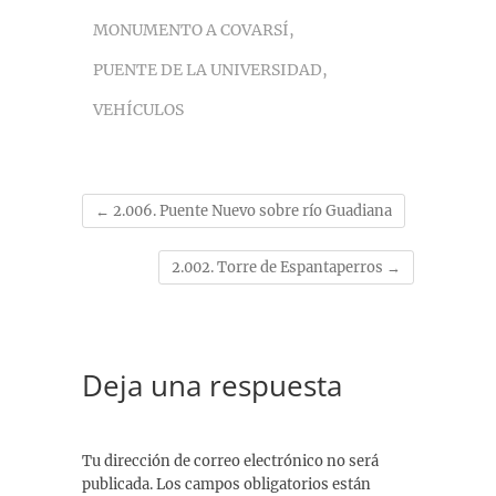
t
MONUMENTO A COVARSÍ
,
PUENTE DE LA UNIVERSIDAD
,
VEHÍCULOS
←
2.006. Puente Nuevo sobre río Guadiana
2.002. Torre de Espantaperros
→
Deja una respuesta
Tu dirección de correo electrónico no será
publicada.
Los campos obligatorios están