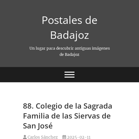
Saltar
al
Postales de
contenido
Badajoz
Un lugar para descubrir antiguas imágenes
de Badajoz
88. Colegio de la Sagrada
Familia de las Siervas de
San José
Carlos Sánchez
2025-02-11