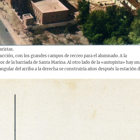
ristas.
ucción, con los grandes campos de recreo para el alumnado. A la
or de la barriada de Santa Marina. Al otro lado de la «autopista» hay un
angular del arriba a la derecha se construiría años después la estación 