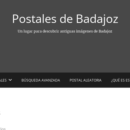
Postales de Badajoz
Un lugar para descubrir antiguas imágenes de Badajoz
ALES
BÚSQUEDA AVANZADA
POSTAL ALEATORIA
¿QUÉ ES E
s
ios