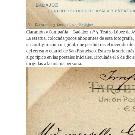
Claramón y Compañía – Badajoz. nº 5. Teatro López de Ay
La estatua, colocada pocos años antes de esta fotografía
su configuración original, que perdió tras el incendio du
del cercano cuartel de San Francisco. Esta es la serie más
algo típico en las postales iniciales. Circulada el 6 de d
dirigidas a la misma persona.