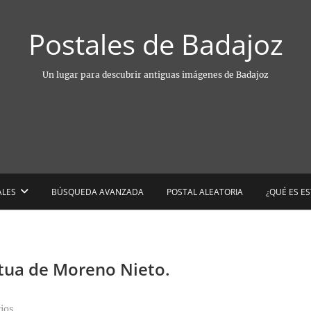
Postales de Badajoz
Un lugar para descubrir antiguas imágenes de Badajoz
ALES
BÚSQUEDA AVANZADA
POSTAL ALEATORIA
¿QUÉ ES E
atua de Moreno Nieto.
ios