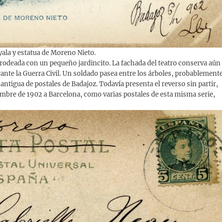
ala y estatua de Moreno Nieto.
, rodeada con un pequeño jardincito. La fachada del teatro conserva aún
rante la Guerra Civil. Un soldado pasea entre los árboles, probablement
 antigua de postales de Badajoz. Todavía presenta el reverso sin partir,
iciembre de 1902 a Barcelona, como varias postales de esta misma serie,