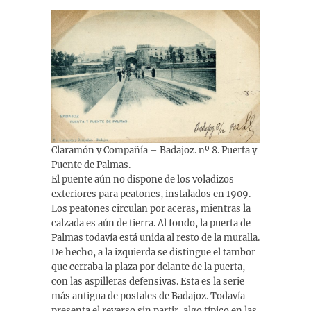
Claramón y Compañía – Badajoz. nº 8. Puerta y
Puente de Palmas.
El puente aún no dispone de los voladizos
exteriores para peatones, instalados en 1909.
Los peatones circulan por aceras, mientras la
calzada es aún de tierra. Al fondo, la puerta de
Palmas todavía está unida al resto de la muralla.
De hecho, a la izquierda se distingue el tambor
que cerraba la plaza por delante de la puerta,
con las aspilleras defensivas. Esta es la serie
más antigua de postales de Badajoz. Todavía
presenta el reverso sin partir, algo típico en las