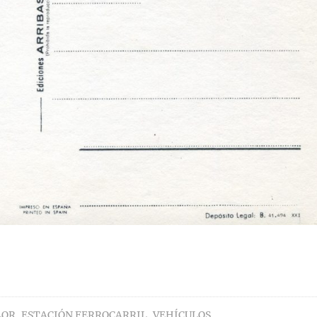
LOR
,
ESTACIÓN FERROCARRIL
,
VEHÍCULOS