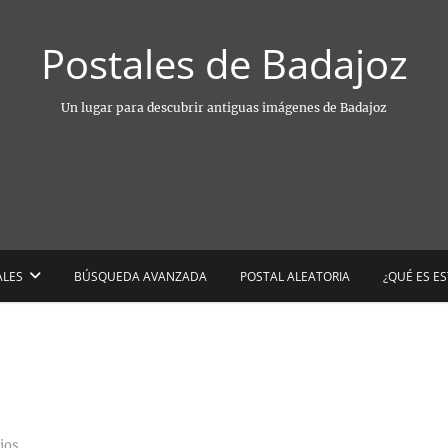
Postales de Badajoz
Un lugar para descubrir antiguas imágenes de Badajoz
ALES
BÚSQUEDA AVANZADA
POSTAL ALEATORIA
¿QUÉ ES E
ios