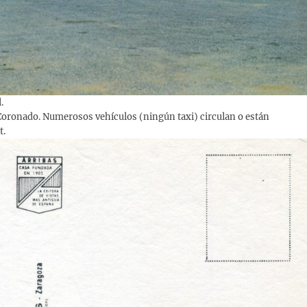
.
na Coronado. Numerosos vehículos (ningún taxi) circulan o están
t.