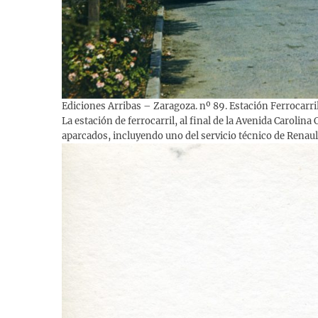
Ediciones Arribas – Zaragoza. nº 89. Estación Ferrocarril
La estación de ferrocarril, al final de la Avenida Caroli
aparcados, incluyendo uno del servicio técnico de Renaul