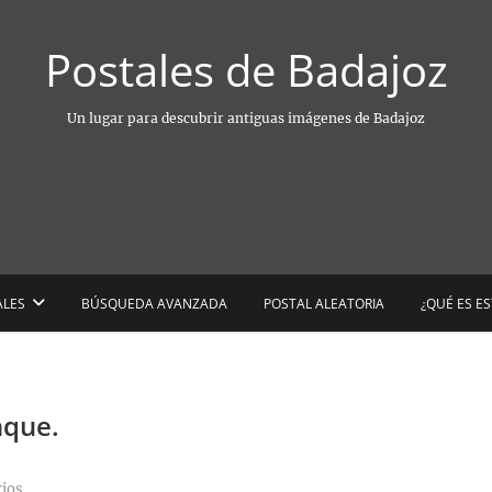
Postales de Badajoz
Un lugar para descubrir antiguas imágenes de Badajoz
ALES
BÚSQUEDA AVANZADA
POSTAL ALEATORIA
¿QUÉ ES E
nque.
ios