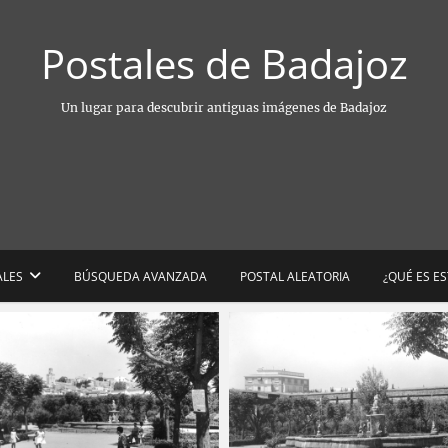
Postales de Badajoz
Un lugar para descubrir antiguas imágenes de Badajoz
ALES
BÚSQUEDA AVANZADA
POSTAL ALEATORIA
¿QUÉ ES E