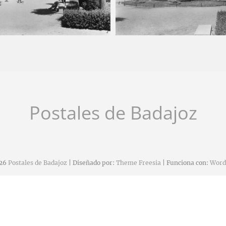
chez
2025-03-03
Carlos Sánchez
2025-03
Postales de Badajoz
26
Postales de Badajoz
| Diseñado por:
Theme Freesia
| Funciona con:
Word