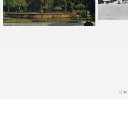
Carlos Sán
Carlos Sánchez
2025-04-16
© 20