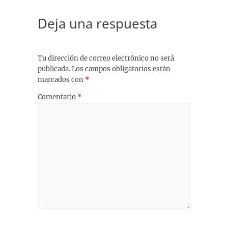
Deja una respuesta
Tu dirección de correo electrónico no será
publicada.
Los campos obligatorios están
marcados con
*
Comentario
*