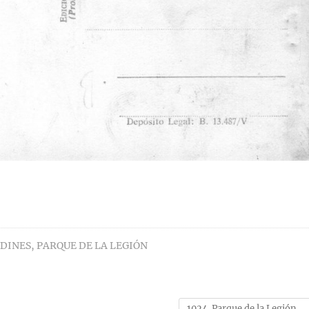
RDINES
,
PARQUE DE LA LEGIÓN
1024. Parque de la Legión
→