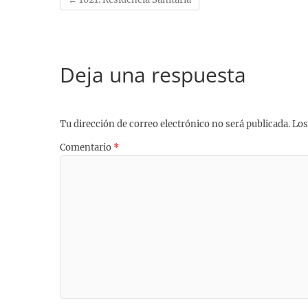
t
Deja una respuesta
Tu dirección de correo electrónico no será publicada.
Los
Comentario
*