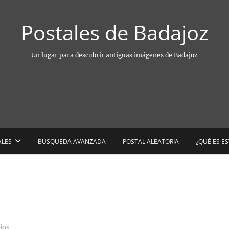
Postales de Badajoz
Un lugar para descubrir antiguas imágenes de Badajoz
ALES
BÚSQUEDA AVANZADA
POSTAL ALEATORIA
¿QUÉ ES E
ios