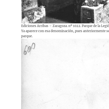
Ediciones Arribas – Zaragoza. nº 1022. Parque de la Legi
Ya aparece con esa denominación, pues anteriormente se l
parque.