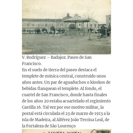
V. Rodríguez – Badajoz. Paseo de San
Francisco.
En el suelo de tierra del paseo destaca el
templete de música central, construido unos
años antes. Un par de aguaduchos o kioskos de
bebidas flanquean el templete. Al fondo, el
cuartel de San Francisco, donde hasta finales
de los años 20 estaba acuartelado el regimiento
Castilla 16. Tal vez por ese motivo militar, la
postal está circulada el 23 de marzo de 1913 a la
isla de Madeira, al Alférez João Terrina Leal, de
la Fortaleza de São Lourenço