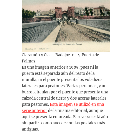
Claramón y Cía. – Badajoz. nº 4. Puerta de
Palmas.
Es una imagen anterior a 1905, pues ni la
puerta está separada aún del resto de la
muralla, ni el puente presenta los voladizos
laterales para peatones. Varias personas, y un
burro, circulan por el puente que presenta una
calzada central de tierra y dos aceras laterales
para peatones.
Esta imagen se utilizó en una
serie anterior
de la misma editorial, aunque
aquí se presenta coloreada. El reverso está aún
sin partir, como sucede con las postales más
antiguas.