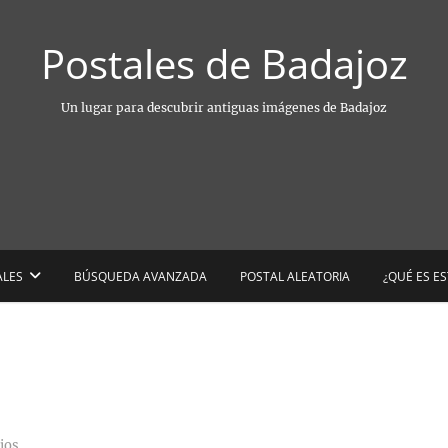
Postales de Badajoz
Un lugar para descubrir antiguas imágenes de Badajoz
ALES
BÚSQUEDA AVANZADA
POSTAL ALEATORIA
¿QUÉ ES E
ios