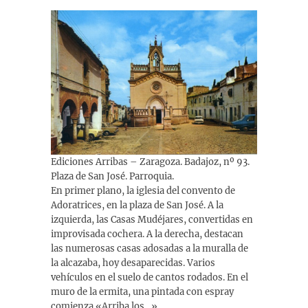
Ediciones Arribas – Zaragoza. Badajoz, nº 93.
Plaza de San José. Parroquia.
En primer plano, la iglesia del convento de
Adoratrices, en la plaza de San José. A la
izquierda, las Casas Mudéjares, convertidas en
improvisada cochera. A la derecha, destacan
las numerosas casas adosadas a la muralla de
la alcazaba, hoy desaparecidas. Varios
vehículos en el suelo de cantos rodados. En el
muro de la ermita, una pintada con espray
comienza «Arriba los…».