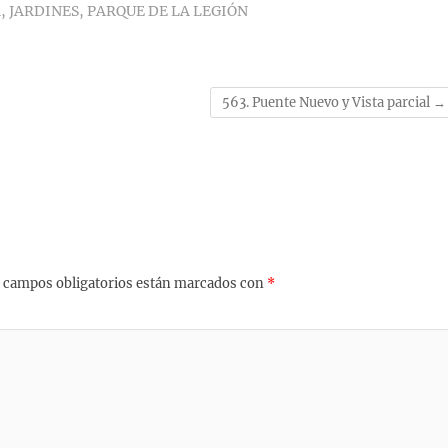
R
,
JARDINES
,
PARQUE DE LA LEGIÓN
563. Puente Nuevo y Vista parcial
→
 campos obligatorios están marcados con
*