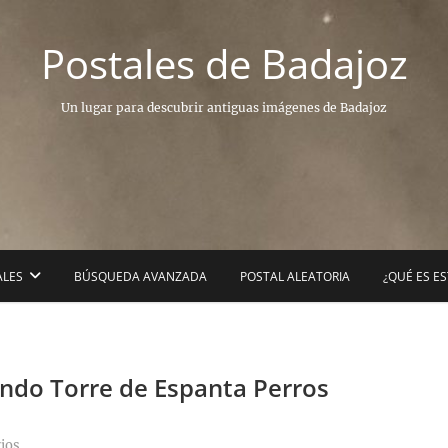
Postales de Badajoz
Un lugar para descubrir antiguas imágenes de Badajoz
ALES
BÚSQUEDA AVANZADA
POSTAL ALEATORIA
¿QUÉ ES E
fondo Torre de Espanta Perros
ios