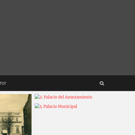
STO?
Carlos Sánchez
2025-03-17
Carlos Sánchez
2025-03-12