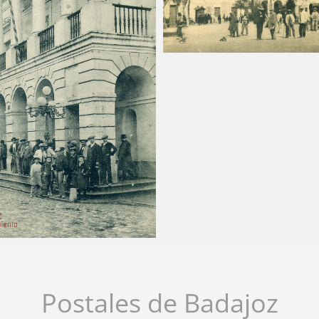
Carlos Sánchez
2025-03
chez
2025-03-24
Postales de Badajoz