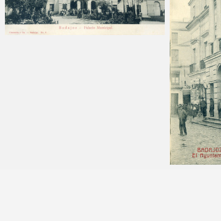
Carlos Sánchez
2025-04-16
Carlos Sán