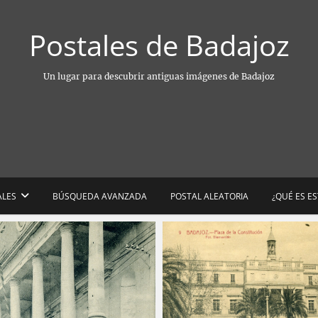
Postales de Badajoz
Un lugar para descubrir antiguas imágenes de Badajoz
ALES
BÚSQUEDA AVANZADA
POSTAL ALEATORIA
¿QUÉ ES E