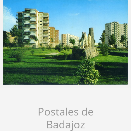
Carlos Sánchez
2025-04-15
Carlos Sánchez
2025-04-11
Postales de
Badajoz