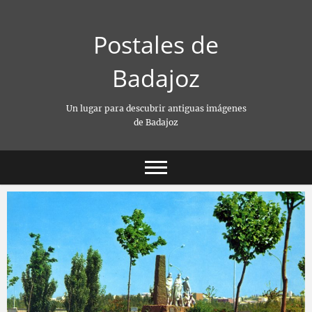
Saltar
al
Postales de
contenido
Badajoz
Un lugar para descubrir antiguas imágenes
de Badajoz