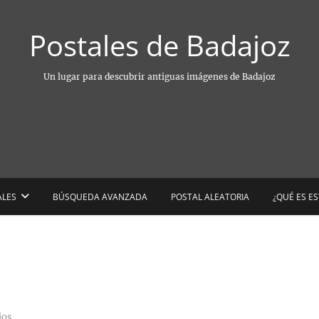
Postales de Badajoz
Un lugar para descubrir antiguas imágenes de Badajoz
ALES
BÚSQUEDA AVANZADA
POSTAL ALEATORIA
¿QUÉ ES E
ios