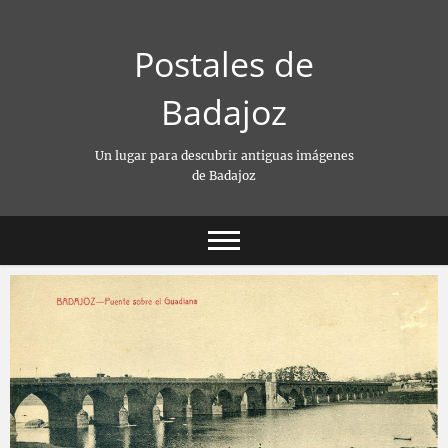
Saltar
al
Postales de
contenido
Badajoz
Un lugar para descubrir antiguas imágenes
de Badajoz